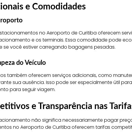
cionais e Comodidades
eroporto
stacionamentos no Aeroporto de Curitiba oferecem servi
stacionamento e os terminais. Essa comodidade pode ec
te se você estiver carregando bagagens pesadas.
peza do Veículo
os também oferecem serviços adicionais, como manute
rante sua ausência. Isso pode ser especialmente útil par
onto para seguir viagem.
itivos e Transparência nas Tarifa
acionamento não significa necessariamente pagar preço
tos no Aeroporto de Curitiba oferecem tarifas competit