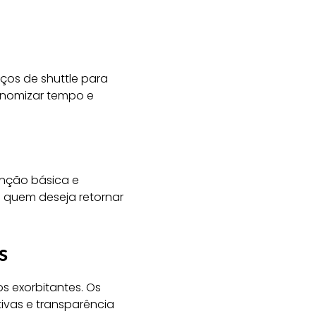
ços de shuttle para
onomizar tempo e
nção básica e
a quem deseja retornar
s
s exorbitantes. Os
ivas e transparência