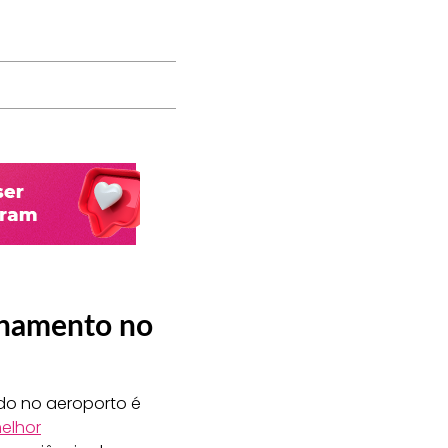
onamento no
do no aeroporto é
elhor