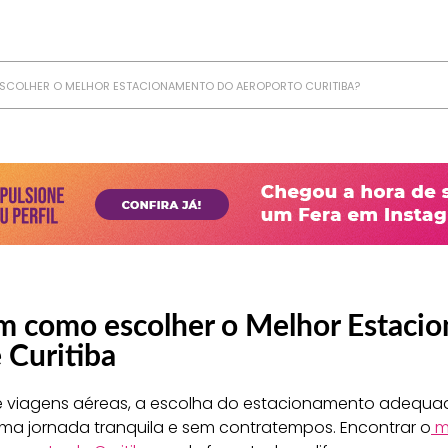
SCOLHER O MELHOR ESTACIONAMENTO DO AEROPORTO CURITIBA?
m como escolher o Melhor Estaci
 Curitiba
e viagens aéreas, a escolha do estacionamento adequa
 uma jornada tranquila e sem contratempos. Encontrar o
m