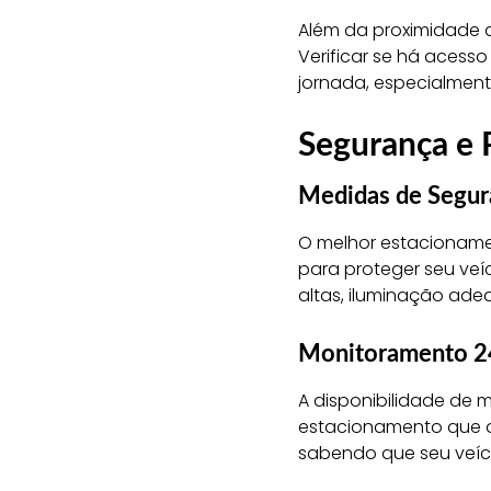
Além da proximidade a
Verificar se há acesso
jornada, especialmen
Segurança e 
Medidas de Segur
O melhor estacioname
para proteger seu veíc
altas, iluminação ade
Monitoramento 2
A disponibilidade de 
estacionamento que of
sabendo que seu veíc