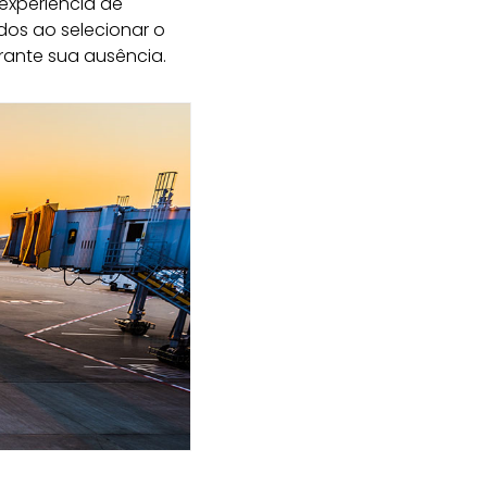
experiência de
dos ao selecionar o
rante sua ausência.