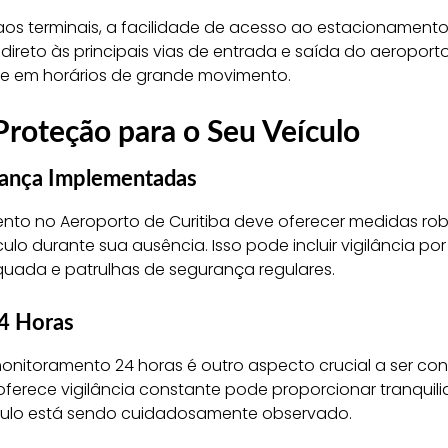
os terminais, a facilidade de acesso ao estacionament
 direto às principais vias de entrada e saída do aeroport
te em horários de grande movimento.
Proteção para o Seu Veículo
ança Implementadas
nto no Aeroporto de Curitiba deve oferecer medidas ro
ulo durante sua ausência. Isso pode incluir vigilância po
quada e patrulhas de segurança regulares.
4 Horas
monitoramento 24 horas é outro aspecto crucial a ser co
erece vigilância constante pode proporcionar tranquili
ulo está sendo cuidadosamente observado.