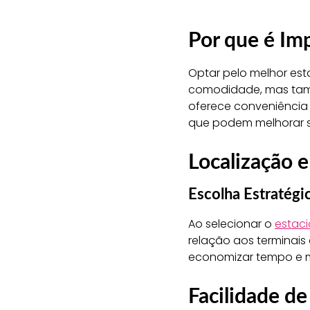
Por que é Im
Optar pelo melhor es
comodidade, mas tam
oferece conveniência 
que podem melhorar si
Localização 
Escolha Estratégi
Ao selecionar o
estaci
relação aos terminai
economizar tempo e m
Facilidade d