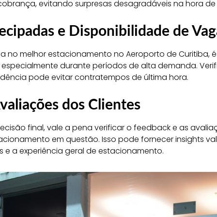
 cobrança, evitando surpresas desagradáveis na hora de
ecipadas e Disponibilidade de Vag
a no melhor estacionamento no Aeroporto de Curitiba, 
 especialmente durante períodos de alta demanda. Verifi
ência pode evitar contratempos de última hora.
valiações dos Clientes
isão final, vale a pena verificar o feedback e as avalia
tacionamento em questão. Isso pode fornecer insights val
s e a experiência geral de estacionamento.