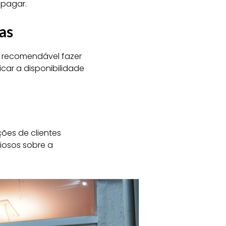
 pagar.
as
é recomendável fazer
car a disponibilidade
ções de clientes
iosos sobre a