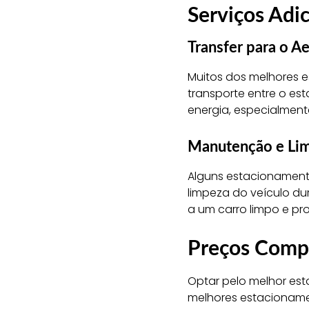
Serviços Adi
Transfer para o A
Muitos dos melhores e
transporte entre o e
energia, especialmen
Manutenção e Lim
Alguns estacionament
limpeza do veículo du
a um carro limpo e pr
Preços Compet
Optar pelo melhor est
melhores estacionamen