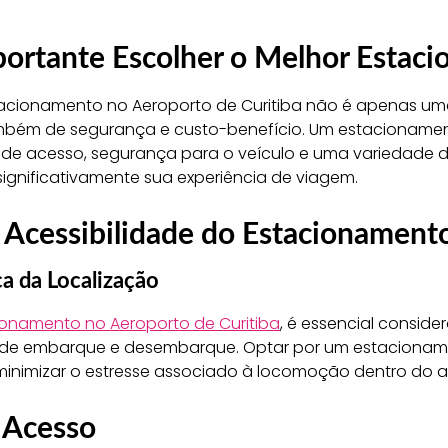
portante Escolher o Melhor Estac
tacionamento no Aeroporto de Curitiba não é apenas u
bém de segurança e custo-benefício. Um estacioname
de acesso, segurança para o veículo e uma variedade de
gnificativamente sua experiência de viagem.
e Acessibilidade do Estacionament
ca da Localização
onamento no Aeroporto de Curitiba
, é essencial conside
s de embarque e desembarque. Optar por um estaciona
inimizar o estresse associado à locomoção dentro do a
e Acesso