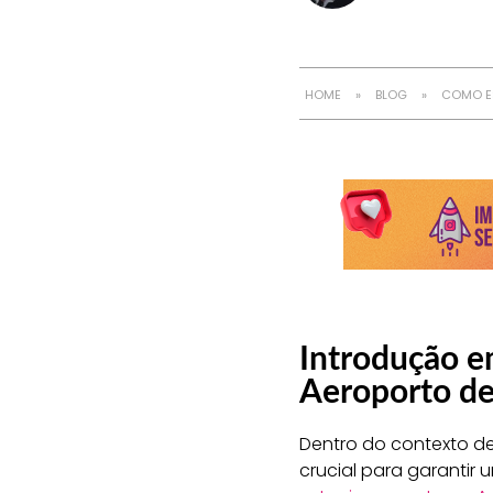
HOME
»
BLOG
»
COMO E
Introdução e
Aeroporto de
Dentro do contexto d
crucial para garantir