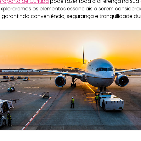
roporto de Curitiba
pode fazer toda a diferença na sua 
 exploraremos os elementos essenciais a serem considera
 garantindo conveniência, segurança e tranquilidade du