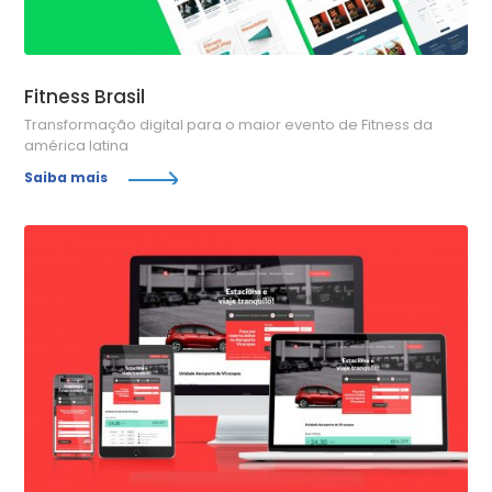
Fitness Brasil
Transformação digital para o maior evento de Fitness da
américa latina
Saiba mais