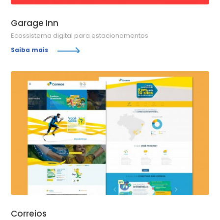
Garage Inn
Ecossistema digital para estacionamentos
Saiba mais
Correios