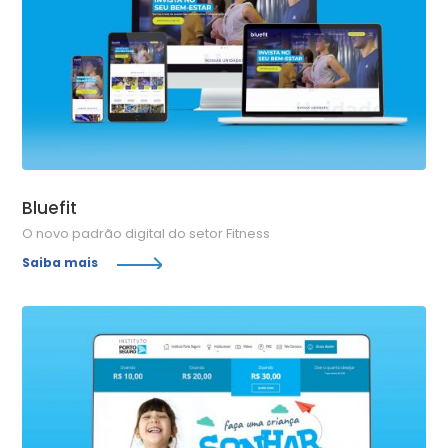
Bluefit
O novo padrão digital do setor Fitness
Saiba mais