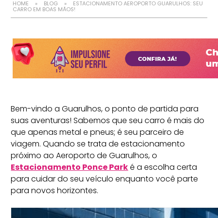
HOME
»
BLOG
»
ESTACIONAMENTO AEROPORTO GUARULHOS: SEU
CARRO EM BOAS MÃOS!
Bem-vindo a Guarulhos, o ponto de partida para
suas aventuras! Sabemos que seu carro é mais do
que apenas metal e pneus; é seu parceiro de
viagem. Quando se trata de estacionamento
próximo ao Aeroporto de Guarulhos, o
Estacionamento Ponce Park
é a escolha certa
para cuidar do seu veículo enquanto você parte
para novos horizontes.