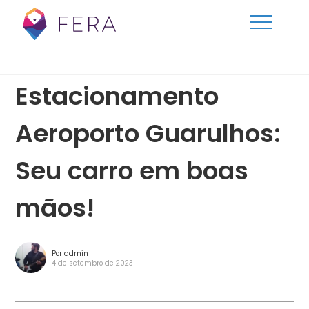
Estacionamento
Aeroporto Guarulhos:
Seu carro em boas
mãos!
Por admin
4 de setembro de 2023