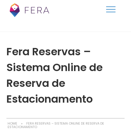
Fera Reservas –
Sistema Online de
Reserva de
Estacionamento
HOME
»
FERA RESERVAS – SISTEMA ONLINE DE RESERVA DE
ESTACIONAMENTO