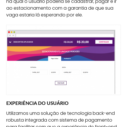
na qual o usuário poderia se cadastrar, pagar e ir
ao estacionamento com a garantia de que sua
vaga estaria lá esperando por ele.
EXPERIÊNCIA DO USUÁRIO
Utilizamos uma solução de tecnologia back-end
robusta integrada com sistema de pagamento
para facilitar com que a experiência de front-end