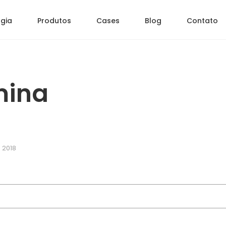
gia
Produtos
Cases
Blog
Contato
mina
 2018