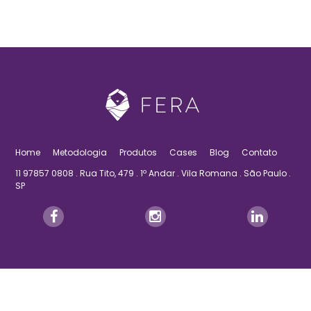
Home
Metodologia
Produtos
Cases
Blog
Contato
11 97857 0808 . Rua Tito, 479 . 1º Andar . Vila Romana . São Paulo .
SP